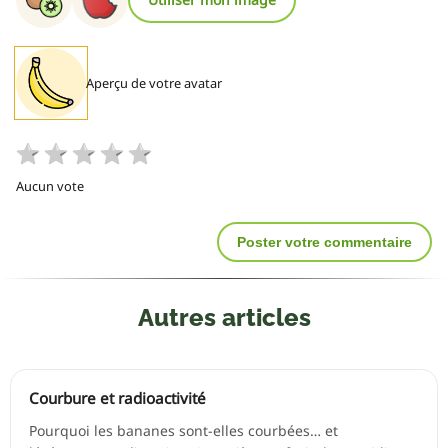
Aperçu de votre avatar
Aucun vote
Poster votre commentaire
Autres articles
Science & Curiosités
Courbure et radioactivité
Pourquoi les bananes sont-elles courbées… et