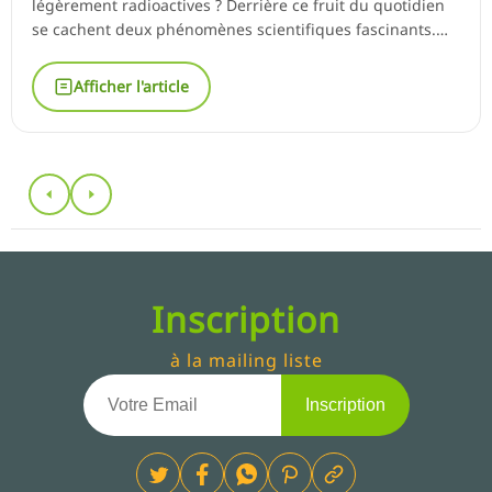
légèrement radioactives ? Derrière ce fruit du quotidien
se cachent deux phénomènes scientifiques fascinants.
Sa...
Afficher l'article
Inscription
à la mailing liste
Inscription